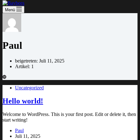
Menü
Paul
beigetreten: Juli 11, 2025
Artikel: 1
Uncategorized
Hello world!
Welcome to WordPress. This is your first post. Edit or delete it, then
start writing!
Paul
Juli 11, 2025